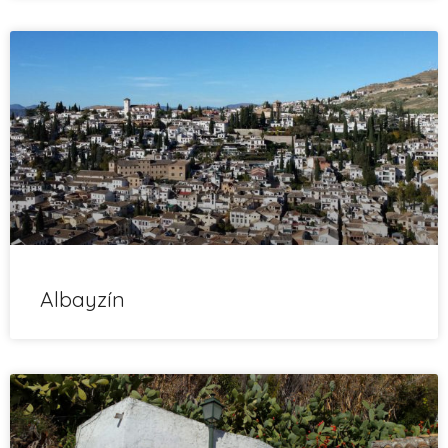
Albayzín