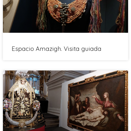
Espacio Amazigh. Visita guiada