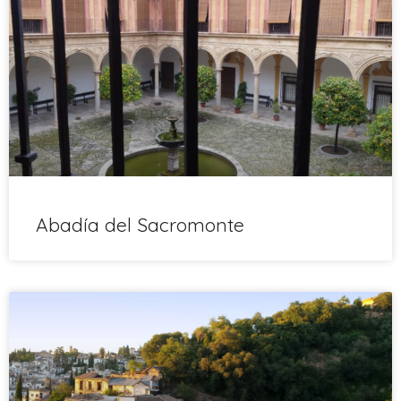
Abadía del Sacromonte