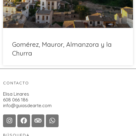
Gomérez, Mauror, Almanzora y la
Churra
CONTACTO
Elisa Linares
608 066 186
info@guiasdearte.com
BÚSQUEDA