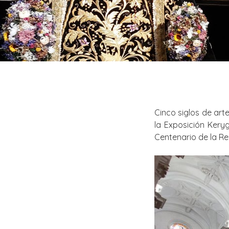
Cinco siglos de art
la Exposición Kery
Centenario de la R