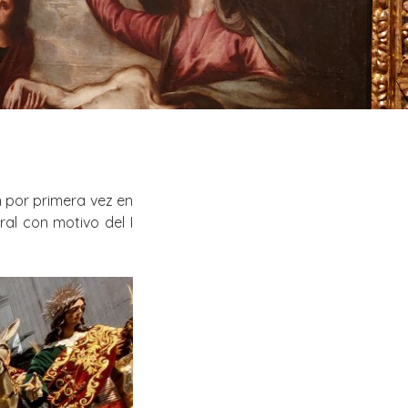
n por primera vez en
al con motivo del I