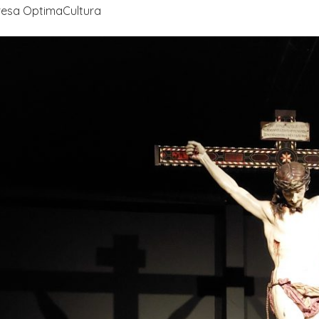
resa OptimaCultura