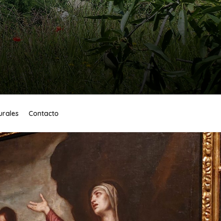
urales
Contacto