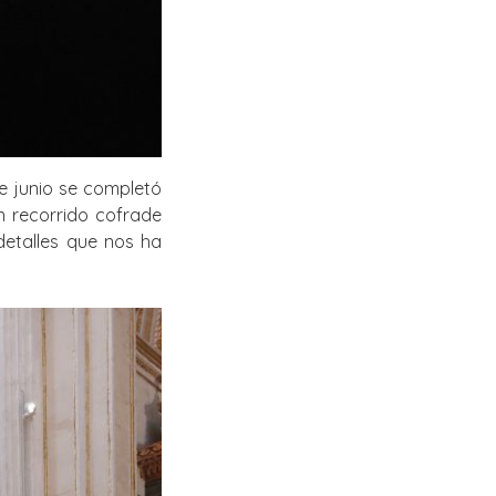
e junio se completó
n recorrido cofrade
detalles que nos ha