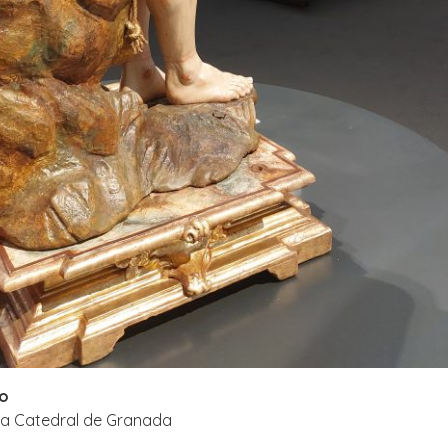
ro
 la Catedral de Granada