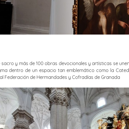
e sacro y más de 100 obras devocionales y artísticas se une
gma dentro de un espacio tan emblemático como la Catedr
eal Federación de Hermandades y Cofradías de Granada