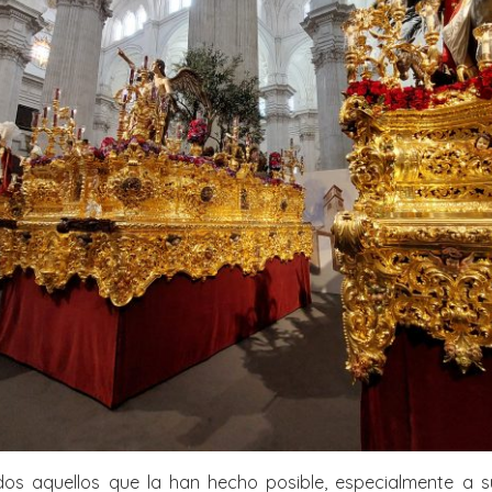
os aquellos que la han hecho posible, especialmente a s