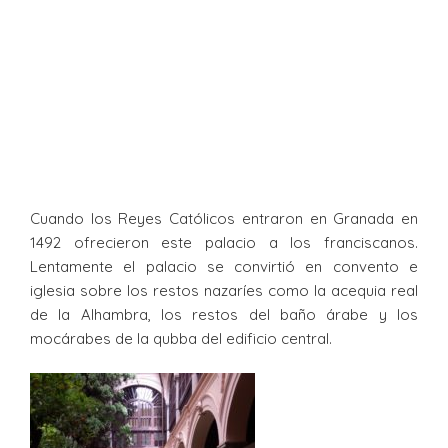
Cuando los Reyes Católicos entraron en Granada en
1492 ofrecieron este palacio a los franciscanos.
Lentamente el palacio se convirtió en convento e
iglesia sobre los restos nazaríes como la acequia real
de la Alhambra, los restos del baño árabe y los
mocárabes de la qubba del edificio central.