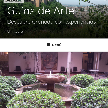
Guías de Arte
Descubre Granada con experiencias
únicas
Menú