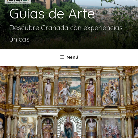
Guías de Arte
Descubre Granada con experiencias
únicas
Menú