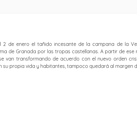
 2 de enero el tañido incesante de la campana de la V
toma de Granada por las tropas castellanas. A partir de ese
se van transformando de acuerdo con el nuevo orden crist
 su propia vida y habitantes, tampoco quedará al margen d