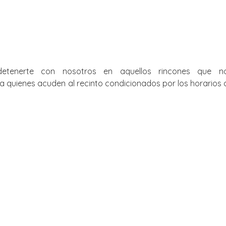
detenerte con nosotros en aquellos rincones que n
 quienes acuden al recinto condicionados por los horarios de