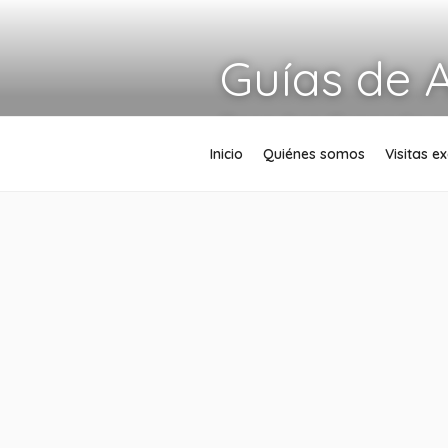
Guías de 
Descubre Granada co
Inicio
Quiénes somos
Visitas e