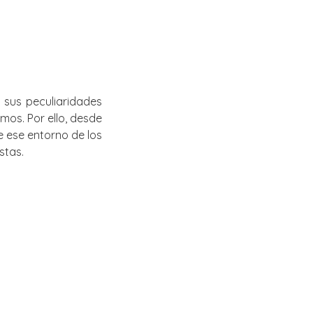
y sus peculiaridades
os. Por ello, desde
 ese entorno de los
stas.