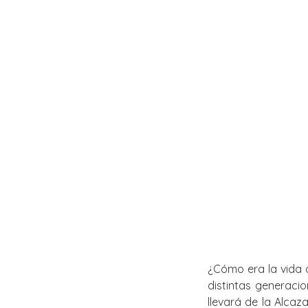
¿Cómo era la vida 
distintas generaci
llevará de la Alca