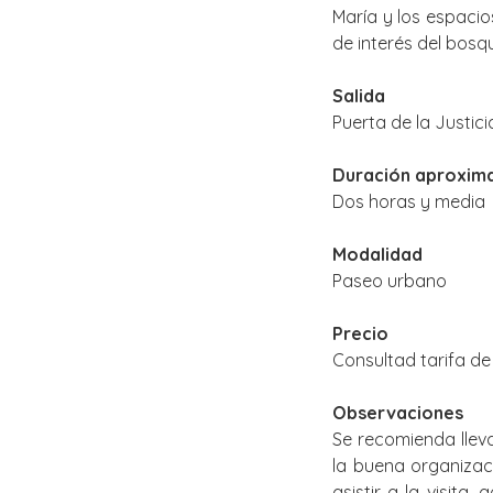
María y los espacio
de interés del bos
Salida
Puerta de la Justici
Duración aproxim
Dos horas y media
Modalidad
Paseo urbano
Precio
Consultad tarifa d
Observaciones
Se recomienda llev
la buena organizac
asistir a la visit