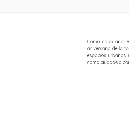
Como cada año, el
aniversario de la 
espacios urbanos 
como ciudadela con