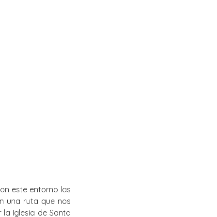
on este entorno las
en una ruta que nos
la Iglesia de Santa