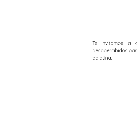
Te invitamos a 
desapercibidos para
palatina.