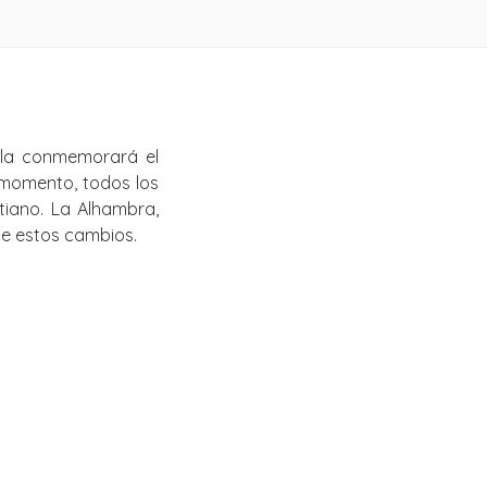
ela conmemorará el
 momento, todos los
iano. La Alhambra,
e estos cambios.