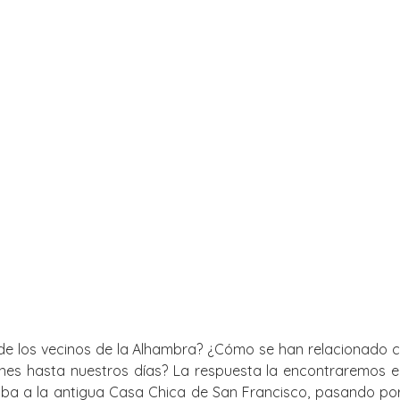
de los vecinos de la Alhambra? ¿Cómo se han relacionado c
ones hasta nuestros días? La respuesta la encontraremos 
zaba a la antigua Casa Chica de San Francisco, pasando por 