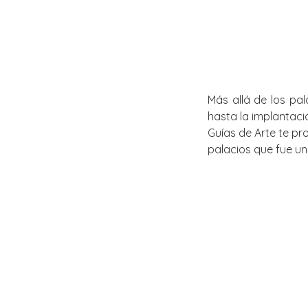
Más allá de los pal
hasta la implantac
Guías de Arte te p
palacios que fue un