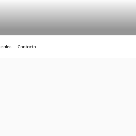
urales
Contacto