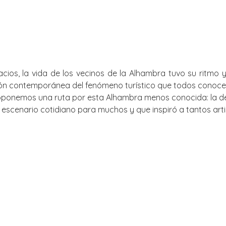
acios, la vida de los vecinos de la Alhambra tuvo su ritmo 
ión contemporánea del fenómeno turístico que todos conocem
roponemos una ruta por esta Alhambra menos conocida: la de
 escenario cotidiano para muchos y que inspiró a tantos arti