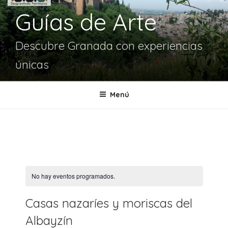
Guías de Arte
Descubre Granada con experiencias
únicas
Menú
No hay eventos programados.
Casas nazaríes y moriscas del
Albayzín