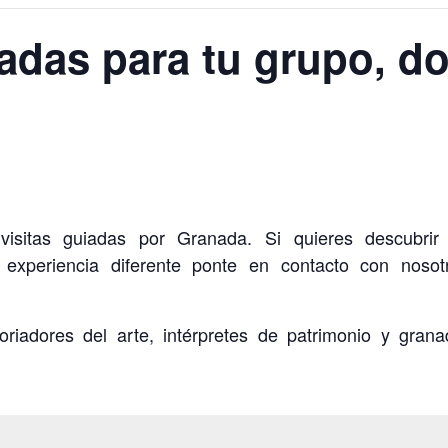
vadas para tu grupo, d
visitas guiadas por Granada. Si quieres descubrir
a experiencia diferente ponte en contacto con nos
toriadores del arte, intérpretes de patrimonio y gr