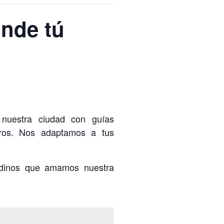
onde tú
 nuestra ciudad con guías
otros. Nos adaptamos a tus
anadinos que amamos nuestra