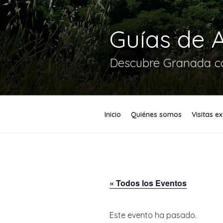
Guías de 
Descubre Granada co
Inicio
Quiénes somos
Visitas e
« Todos los Eventos
Este evento ha pasado.