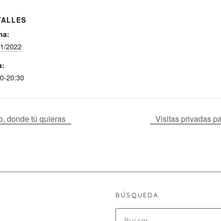
TALLES
ha:
11/2022
a:
0-20:30
o, donde tú quieras
Visitas privadas p
BÚSQUEDA