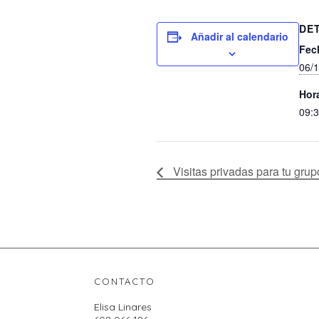
DE
Añadir al calendario
Fec
06/
Hor
09:3
Visitas privadas para tu grup
CONTACTO
Elisa Linares