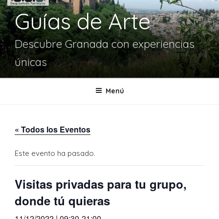
Guías de Arte
Descubre Granada con experiencias
únicas
Menú
« Todos los Eventos
Este evento ha pasado.
Visitas privadas para tu grupo,
donde tú quieras
11/12/2022 | 09:30
-
21:00