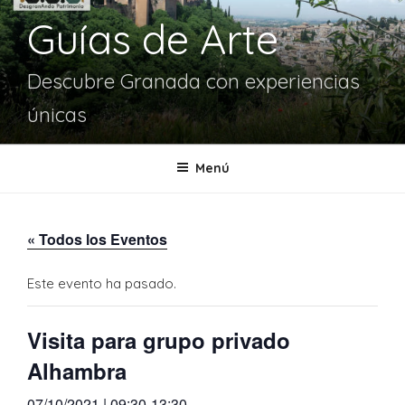
Guías de Arte
Descubre Granada con experiencias
únicas
Menú
« Todos los Eventos
Este evento ha pasado.
Visita para grupo privado
Alhambra
07/10/2021 | 09:30
-
13:30