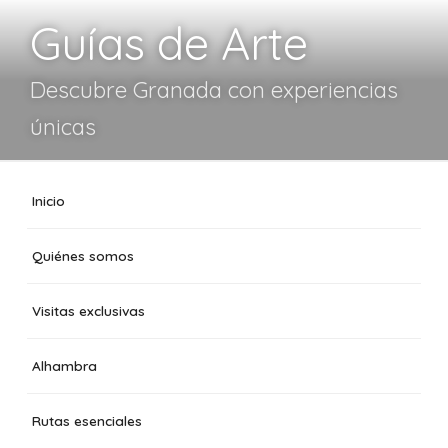
Guías de Arte
Descubre Granada con experiencias
únicas
Inicio
Quiénes somos
Visitas exclusivas
Alhambra
Rutas esenciales