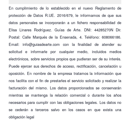
En cumplimiento de lo establecido en el nuevo Reglamento de
protección de Datos R.UE. 2016/679, le informamos de que sus
datos personales se incorporarán a un fichero responsabilidad de
Elisa Linares Rodríguez. Guías de Arte. DNI: 44285270N Dir.
Postal: Calle Marqués de la Ensenada, 4. Teléfono: 608066186.
Email: info@guiasdearte.com con la finalidad de atender su
solicitud e informarle por cualquier medio, incluidos medios
electrónicos, sobre servicios propios que pudieran ser de su interés.
Puede ejercer sus derechos de acceso, rectificación, cancelación u
oposición. En nombre de la empresa tratamos la información que
nos facilita con el fin de prestarles el servicio solicitado y realizar la
facturación del mismo. Los datos proporcionados se conservarán
mientras se mantenga la relación comercial o durante los años
necesarios para cumplir con las obligaciones legales. Los datos no
se cederán a terceros salvo en los casos en que exista una
obligación legal