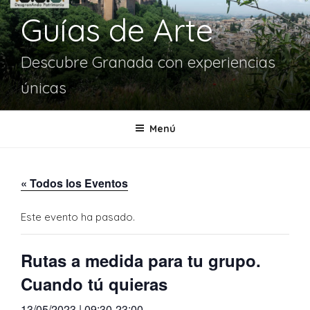
Guías de Arte
Descubre Granada con experiencias
únicas
Menú
« Todos los Eventos
Este evento ha pasado.
Rutas a medida para tu grupo.
Cuando tú quieras
13/05/2023 | 09:30
-
23:00