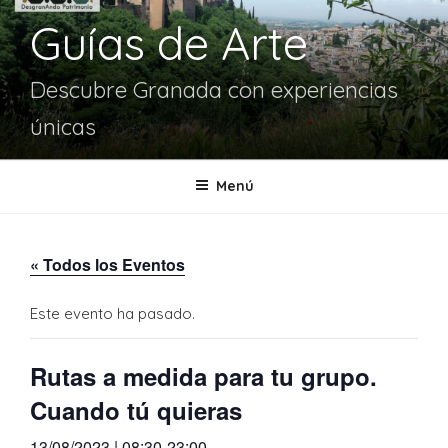
Guías de Arte
Descubre Granada con experiencias
únicas
Menú
« Todos los Eventos
Este evento ha pasado.
Rutas a medida para tu grupo.
Cuando tú quieras
13/08/2023 | 08:30
-
23:00