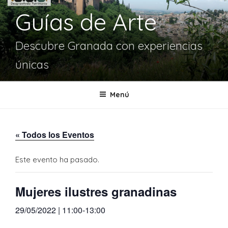
Guías de Arte
Descubre Granada con experiencias
únicas
Menú
« Todos los Eventos
Este evento ha pasado.
Mujeres ilustres granadinas
29/05/2022 | 11:00
-
13:00