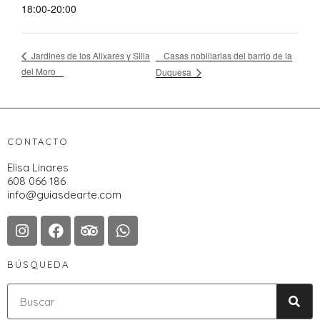
18:00-20:00
Casas nobiliarias del barrio de la
Jardines de los Alixares y Silla
del Moro
Duquesa
CONTACTO
Elisa Linares
608 066 186
info@guiasdearte.com
BÚSQUEDA