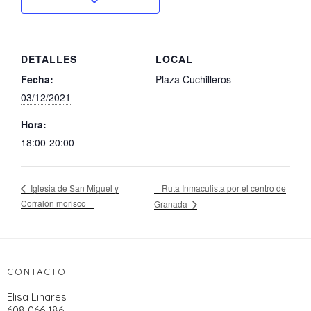
DETALLES
LOCAL
Fecha:
Plaza Cuchilleros
03/12/2021
Hora:
18:00-20:00
Ruta Inmaculista por el centro de
Iglesia de San Miguel y
Corralón morisco
Granada
CONTACTO
Elisa Linares
608 066 186