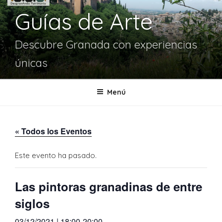
Guías de Arte
Descubre Granada con experiencias
únicas
Menú
« Todos los Eventos
Este evento ha pasado.
Las pintoras granadinas de entre
siglos
03/12/2021 | 18:00
-
20:00