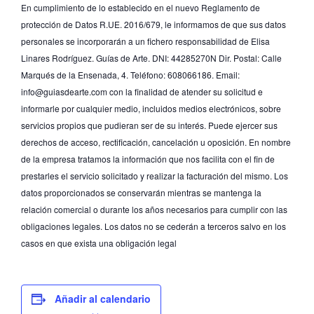
En cumplimiento de lo establecido en el nuevo Reglamento de
protección de Datos R.UE. 2016/679, le informamos de que sus datos
personales se incorporarán a un fichero responsabilidad de Elisa
Linares Rodríguez. Guías de Arte. DNI: 44285270N Dir. Postal: Calle
Marqués de la Ensenada, 4. Teléfono: 608066186. Email:
info@guiasdearte.com con la finalidad de atender su solicitud e
informarle por cualquier medio, incluidos medios electrónicos, sobre
servicios propios que pudieran ser de su interés. Puede ejercer sus
derechos de acceso, rectificación, cancelación u oposición. En nombre
de la empresa tratamos la información que nos facilita con el fin de
prestarles el servicio solicitado y realizar la facturación del mismo. Los
datos proporcionados se conservarán mientras se mantenga la
relación comercial o durante los años necesarios para cumplir con las
obligaciones legales. Los datos no se cederán a terceros salvo en los
casos en que exista una obligación legal
Añadir al calendario