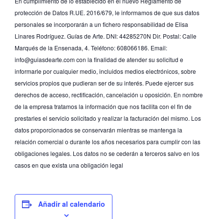
En cumplimiento de lo establecido en el nuevo Reglamento de
protección de Datos R.UE. 2016/679, le informamos de que sus datos
personales se incorporarán a un fichero responsabilidad de Elisa
Linares Rodríguez. Guías de Arte. DNI: 44285270N Dir. Postal: Calle
Marqués de la Ensenada, 4. Teléfono: 608066186. Email:
info@guiasdearte.com con la finalidad de atender su solicitud e
informarle por cualquier medio, incluidos medios electrónicos, sobre
servicios propios que pudieran ser de su interés. Puede ejercer sus
derechos de acceso, rectificación, cancelación u oposición. En nombre
de la empresa tratamos la información que nos facilita con el fin de
prestarles el servicio solicitado y realizar la facturación del mismo. Los
datos proporcionados se conservarán mientras se mantenga la
relación comercial o durante los años necesarios para cumplir con las
obligaciones legales. Los datos no se cederán a terceros salvo en los
casos en que exista una obligación legal
Añadir al calendario