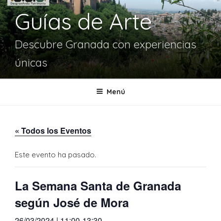
Guías de Arte
Descubre Granada con experiencias
únicas
Menú
« Todos los Eventos
Este evento ha pasado.
La Semana Santa de Granada
según José de Mora
26/03/2024 | 11:00
-
13:30