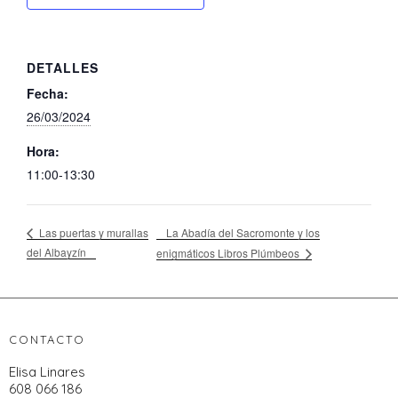
DETALLES
Fecha:
26/03/2024
Hora:
11:00-13:30
La Abadía del Sacromonte y los
Las puertas y murallas
del Albayzín
enigmáticos Libros Plúmbeos
CONTACTO
Elisa Linares
608 066 186