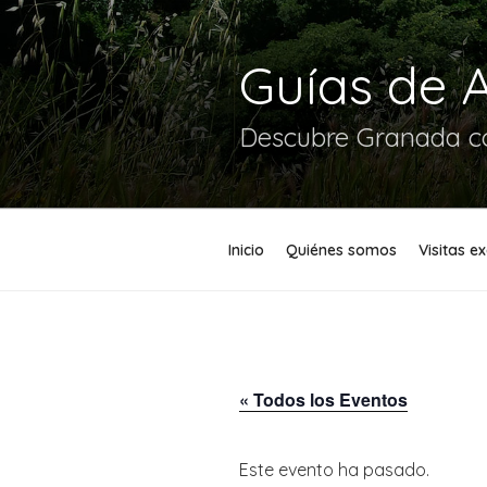
Guías de 
Descubre Granada co
Inicio
Quiénes somos
Visitas e
« Todos los Eventos
Este evento ha pasado.