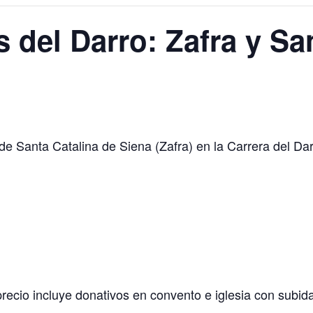
as del Darro: Zafra y S
de Santa Catalina de Siena (Zafra) en la Carrera del Da
recio incluye donativos en convento e iglesia con subid