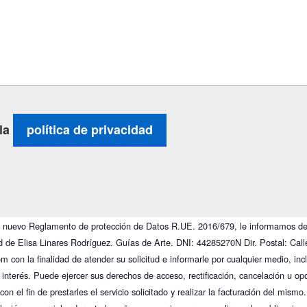
 la
política de privacidad
el nuevo Reglamento de protección de Datos R.UE. 2016/679, le informamos de
ad de Elisa Linares Rodríguez. Guías de Arte. DNI: 44285270N Dir. Postal: Cal
con la finalidad de atender su solicitud e informarle por cualquier medio, inc
u interés. Puede ejercer sus derechos de acceso, rectificación, cancelación u 
con el fin de prestarles el servicio solicitado y realizar la facturación del mis