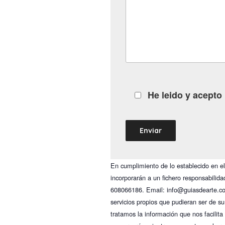
He leido y acepto
En cumplimiento de lo establecido en 
incorporarán a un fichero responsabilid
608066186. Email: info@guiasdearte.com 
servicios propios que pudieran ser de s
tratamos la información que nos facilita 