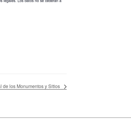
es legales. Los datos no se cederán a
al de los Monumentos y Sitios