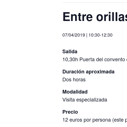
Entre orill
07/04/2019 | 10:30
-
12:30
Salida
10,30h Puerta del convento 
Duración aproximada
Dos horas
Modalidad
Visita especializada
Precio
12 euros por persona (este p