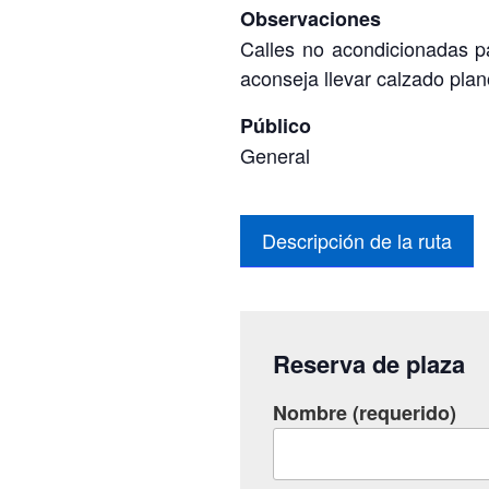
Observaciones
Calles no acondicionadas p
aconseja llevar calzado pla
Público
General
Descripción de la ruta
Reserva de plaza
Nombre (requerido)