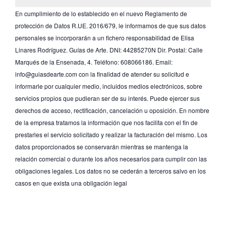
En cumplimiento de lo establecido en el nuevo Reglamento de
protección de Datos R.UE. 2016/679, le informamos de que sus datos
personales se incorporarán a un fichero responsabilidad de Elisa
Linares Rodríguez. Guías de Arte. DNI: 44285270N Dir. Postal: Calle
Marqués de la Ensenada, 4. Teléfono: 608066186. Email:
info@guiasdearte.com con la finalidad de atender su solicitud e
informarle por cualquier medio, incluidos medios electrónicos, sobre
servicios propios que pudieran ser de su interés. Puede ejercer sus
derechos de acceso, rectificación, cancelación u oposición. En nombre
de la empresa tratamos la información que nos facilita con el fin de
prestarles el servicio solicitado y realizar la facturación del mismo. Los
datos proporcionados se conservarán mientras se mantenga la
relación comercial o durante los años necesarios para cumplir con las
obligaciones legales. Los datos no se cederán a terceros salvo en los
casos en que exista una obligación legal