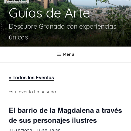
Guías de Arte
Descubre Granada con experiencias
únicas
Menú
« Todos los Eventos
Este evento ha pasado.
El barrio de la Magdalena a través
de sus personajes ilustres
11/10/2020 | 11:30
-
13:30